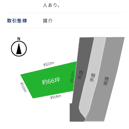
人あり。
取引態様
媒介