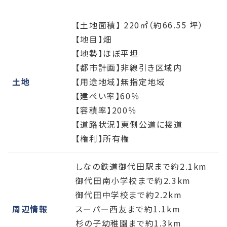
【土地面積】 220㎡（約66.55 坪）
【地目】畑
【地勢】ほぼ平坦
【都市計画】非線引き区域内
土地
【用途地域】無指定地域
【建ぺい率】60％
【容積率】200％
【道路状況】東側公道に接道
【権利】所有権
しなの鉄道御代田駅まで約2.1km
御代田南小学校まで約2.3km
御代田中学校まで約2.2km
周辺情報
スーパー西友まで約1.1km
杉の子幼稚園まで約1.3km